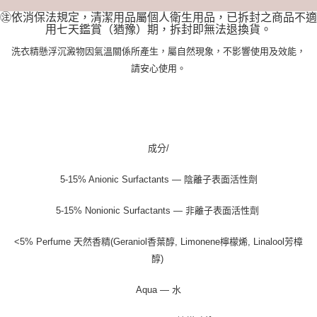
㊟依消保法規定，清潔用品屬個人衛生用品，已拆封之商品不適
用七天鑑賞（猶豫）期，拆封即無法退換貨。
洗衣精懸浮沉澱物因氣溫關係所產生，屬自然現象，不影響使用及效能，
請安心使用。
成分/
5-15% Anionic Surfactants — 陰離子表面活性劑
5-15% Nonionic Surfactants — 非離子表面活性劑
<5% Perfume 天然香精(Geraniol香葉醇, Limonene檸檬烯, Linalool芳樟
醇)
Aqua — 水