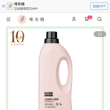
唯有機
開啟APP
立刻使用官方APP
0
1
/
1