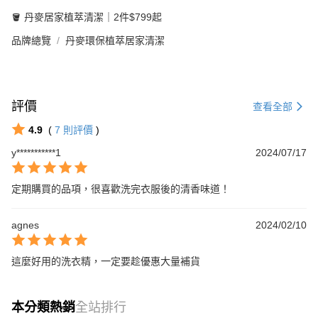
🪣 丹麥居家植萃清潔｜2件$799起
品牌總覽
丹麥環保植萃居家清潔
評價
查看全部
4.9
(
7
則評價
)
y***********1
2024/07/17
定期購買的品項，很喜歡洗完衣服後的清香味道！
agnes
2024/02/10
這麼好用的洗衣精，一定要趁優惠大量補貨
本分類熱銷
全站排行