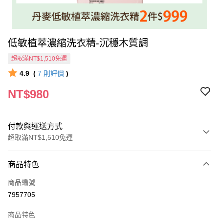
低敏植萃濃縮洗衣精-沉穩木質調
超取滿NT$1,510免運
4.9
(
7
則評價
)
NT$980
付款與運送方式
超取滿NT$1,510免運
付款方式
商品特色
信用卡一次付款
商品編號
信用卡分期付款
7957705
3 期 0 利率 每期
NT$326
21家銀行
商品特色