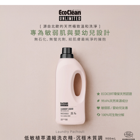
1.分期款項不併入電信帳單，「大哥付你分期」於每月結算日後寄送繳費提
【「AFTEE先享後付」結帳流程】
全家取貨付款
醒簡訊。
１．於結帳方式選擇「AFTEE先享後付」後，將跳轉至「AFTEE先享後付」
2.透過簡訊連結打開帳單後，可選擇「超商條碼／台灣大直營門市／銀行轉
每筆NT$65，滿NT$1,510(含以上)免運費
結帳頁面，進行簡訊認證並確認金額後，即可完成結帳。
帳／街口支付／iPASS MONEY」等通路繳費。
２．訂單成立數日內，您將收到繳費通知簡訊。
付款後全家取貨
３．收到繳費通知簡訊後14天內，點擊此簡訊中的連結，可透過四大超商／
【注意事項】
ATM／網路銀行／等多元方式進行付款，方視為交易完成。
每筆NT$65，滿NT$1,510(含以上)免運費
1.本服務係由「台灣大哥大股份有限公司」（以下簡稱本公司）所提供，讓
※ 請注意：結帳手續完成當下不需立刻繳費，但若您需要取消訂單，請聯絡
用戶於交易時，得透過本服務購買商品或服務，並由商店將買賣／分期付款
購買商品的店家。未經商家同意取消之訂單仍視為有效，需透過AFTEE先享
萊爾富取貨付款
買賣價金債權讓與本公司後，依約使用本公司帳單繳交帳款。
後付繳納相關費用。
2.基於同意付款使用「大哥付你分期」之契約關係目的，商店將以您的個人
每筆NT$150
※ 交易是否成功請以「AFTEE先享後付 」之結帳頁面顯示為準，若有關於
資料（包含姓名、電話或地址）提供予台灣大哥大進項蒐集、處理及利用，
是否繳費成功／繳費後需取消欲退款等相關疑問，請聯繫「AFTEE先享後付
由本公司與您本人進行分期帳單所需資料之確認、核對及更正。
客戶支援中心」
https://netprotections.freshdesk.com/support/home
付款後萊爾富取貨
3.完整用戶服務條款，請詳閱以下連結：
https://oppay.tw/userRule
每筆NT$150
【注意事項】
１．透過由恩沛科技股份有限公司提供之「AFTEE先享後付」服務完成之交
7-11取貨付款
易，需依本服務之必要範圍內提供個人資料，並將交易相關給付款項請求債
權轉讓予恩沛科技股份有限公司。
每筆NT$65，滿NT$1,510(含以上)免運費
２．關於個人資料處理事宜，請瀏覽以下網址：
https://aftee.tw/terms/#terms3
付款後7-11取貨
３．未成年的使用者請事先徵得法定代理人或監護人之同意方可使用
每筆NT$65，滿NT$1,510(含以上)免運費
「AFTEE先享後付」，若未經同意申辦者引起之損失，本公司不負相關責
任。
宅配到府
４．使用「AFTEE先享後付」時，將依據個別帳號之用戶狀況，依本公司即
時審查核予不同之上限額度；若仍有額度不足之情形，本公司將視審查結果
每筆NT$75，滿NT$1,510(含以上)免運費