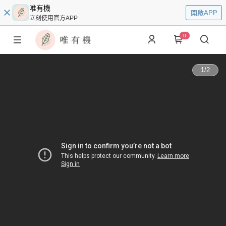
唯有機
開啟APP
立刻使用官方APP
0
1
/
2