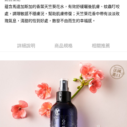
【繳款方式說明】
運送方式
蘊含馬達加斯加的香葉天竺葵花水，有效舒緩曬後肌膚、蚊蟲叮咬
1.分期款項不併入電信帳單，「大哥付你分期」於每月結算日後寄送繳費提
【「AFTEE先享後付」結帳流程】
全家取貨付款
醒簡訊。
處，調理敏感不穩膚況，幫助肌膚修復；天竺葵花香中帶有淡淡玫
１．於結帳方式選擇「AFTEE先享後付」後，將跳轉至「AFTEE先享後付」
2.透過簡訊連結打開帳單後，可選擇「超商條碼／台灣大直營門市／銀行轉
每筆NT$65，滿NT$1,510(含以上)免運費
結帳頁面，進行簡訊認證並確認金額後，即可完成結帳。
瑰氣息，清甜的恰到好處，散發不由而生的幸福感。
帳／街口支付／iPASS MONEY」等通路繳費。
２．訂單成立數日內，您將收到繳費通知簡訊。
付款後全家取貨
３．收到繳費通知簡訊後14天內，點擊此簡訊中的連結，可透過四大超商／
【注意事項】
ATM／網路銀行／等多元方式進行付款，方視為交易完成。
每筆NT$65，滿NT$1,510(含以上)免運費
1.本服務係由「台灣大哥大股份有限公司」（以下簡稱本公司）所提供，讓
※ 請注意：結帳手續完成當下不需立刻繳費，但若您需要取消訂單，請聯絡
用戶於交易時，得透過本服務購買商品或服務，並由商店將買賣／分期付款
購買商品的店家。未經商家同意取消之訂單仍視為有效，需透過AFTEE先享
詳細說明
商品規格
相關推薦
萊爾富取貨付款
買賣價金債權讓與本公司後，依約使用本公司帳單繳交帳款。
後付繳納相關費用。
2.基於同意付款使用「大哥付你分期」之契約關係目的，商店將以您的個人
每筆NT$150
※ 交易是否成功請以「AFTEE先享後付 」之結帳頁面顯示為準，若有關於
資料（包含姓名、電話或地址）提供予台灣大哥大進項蒐集、處理及利用，
是否繳費成功／繳費後需取消欲退款等相關疑問，請聯繫「AFTEE先享後付
由本公司與您本人進行分期帳單所需資料之確認、核對及更正。
客戶支援中心」
https://netprotections.freshdesk.com/support/home
付款後萊爾富取貨
3.完整用戶服務條款，請詳閱以下連結：
https://oppay.tw/userRule
每筆NT$150
【注意事項】
１．透過由恩沛科技股份有限公司提供之「AFTEE先享後付」服務完成之交
7-11取貨付款
易，需依本服務之必要範圍內提供個人資料，並將交易相關給付款項請求債
權轉讓予恩沛科技股份有限公司。
每筆NT$65，滿NT$1,510(含以上)免運費
２．關於個人資料處理事宜，請瀏覽以下網址：
https://aftee.tw/terms/#terms3
付款後7-11取貨
３．未成年的使用者請事先徵得法定代理人或監護人之同意方可使用
每筆NT$65，滿NT$1,510(含以上)免運費
「AFTEE先享後付」，若未經同意申辦者引起之損失，本公司不負相關責
任。
宅配到府
４．使用「AFTEE先享後付」時，將依據個別帳號之用戶狀況，依本公司即
時審查核予不同之上限額度；若仍有額度不足之情形，本公司將視審查結果