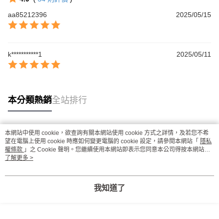
aa85212396
2025/05/15
k***********1
2025/05/11
本分類熱銷
全站排行
本網站中使用 cookie，欲查詢有關本網站使用 cookie 方式之詳情，及若您不希
熱門標籤
望在電腦上使用 cookie 時應如何變更電腦的 cookie 設定，請參閱本網站「
隱私
權條款
」之 Cookie 聲明。您繼續使用本網站即表示您同意本公司得按本網站使
用條款之 Cookie 聲明使用 cookie。
了解更多 >
我知道了