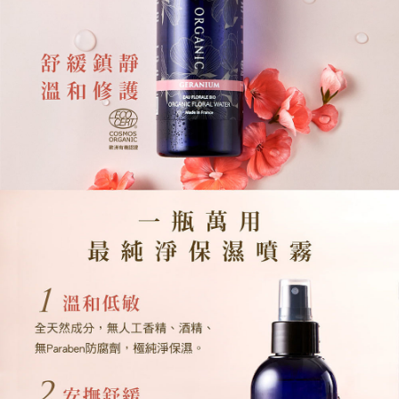
每筆NT$75，滿NT$1,510(含以上)免運費
請求用戶進行身份認證。
５．嚴禁一人註冊多個帳號或使用他人資訊註冊。若發現惡意使用之情形，
外島宅配
恩沛科技股份有限公司將有權停止該用戶之使用額度並採取法律行動。
每筆NT$250，滿NT$4,000(含以上)免運費
貨到付款
每筆NT$80，滿NT$2,000(含以上)免運費
國際配送
查看運費