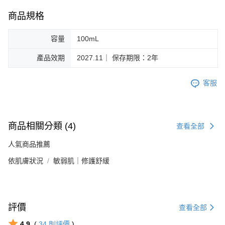
商品規格
容量
100mL
產品效期
2027.11｜ 保存期限：2年
客服
商品相關分類 (4)
查看全部
人氣商品推薦
依肌膚狀況
敏弱肌｜修護舒緩
評價
查看全部
4.9
(
34
則評價
)