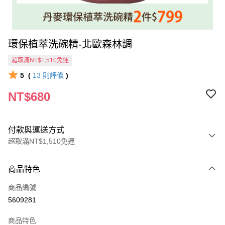
環保植萃洗碗精-北歐森林調
超取滿NT$1,510免運
5
(
13
則評價
)
NT$680
付款與運送方式
超取滿NT$1,510免運
付款方式
商品特色
信用卡一次付款
商品編號
信用卡分期付款
5609281
3 期 0 利率 每期
NT$226
21家銀行
商品特色