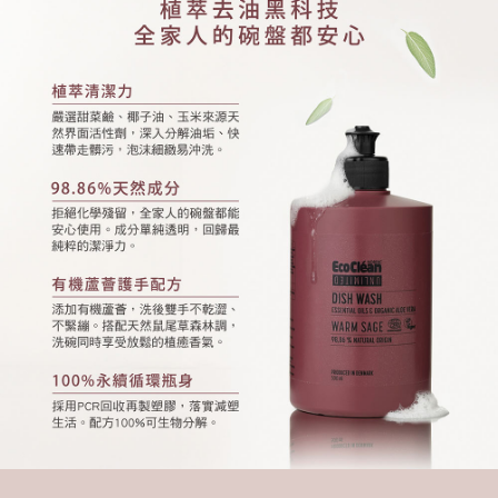
請求用戶進行身份認證。
５．嚴禁一人註冊多個帳號或使用他人資訊註冊。若發現惡意使用之情形，
貨到付款
恩沛科技股份有限公司將有權停止該用戶之使用額度並採取法律行動。
每筆NT$80，滿NT$2,000(含以上)免運費