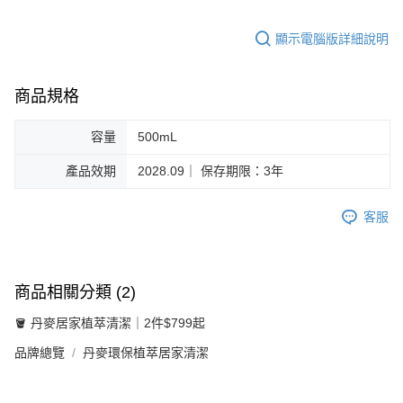
顯示電腦版詳細說明
商品規格
容量
500mL
產品效期
2028.09｜ 保存期限：3年
客服
商品相關分類 (2)
🪣 丹麥居家植萃清潔｜2件$799起
品牌總覽
丹麥環保植萃居家清潔