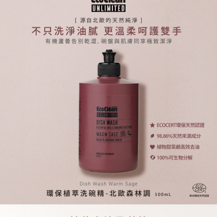
1.分期款項不併入電信帳單，「大哥付你分期」於每月結算日後寄送繳費提
【「AFTEE先享後付」結帳流程】
全家取貨付款
醒簡訊。
１．於結帳方式選擇「AFTEE先享後付」後，將跳轉至「AFTEE先享後付」
2.透過簡訊連結打開帳單後，可選擇「超商條碼／台灣大直營門市／銀行轉
每筆NT$65，滿NT$1,510(含以上)免運費
結帳頁面，進行簡訊認證並確認金額後，即可完成結帳。
帳／街口支付／iPASS MONEY」等通路繳費。
２．訂單成立數日內，您將收到繳費通知簡訊。
付款後全家取貨
３．收到繳費通知簡訊後14天內，點擊此簡訊中的連結，可透過四大超商／
【注意事項】
ATM／網路銀行／等多元方式進行付款，方視為交易完成。
每筆NT$65，滿NT$1,510(含以上)免運費
1.本服務係由「台灣大哥大股份有限公司」（以下簡稱本公司）所提供，讓
※ 請注意：結帳手續完成當下不需立刻繳費，但若您需要取消訂單，請聯絡
用戶於交易時，得透過本服務購買商品或服務，並由商店將買賣／分期付款
購買商品的店家。未經商家同意取消之訂單仍視為有效，需透過AFTEE先享
萊爾富取貨付款
買賣價金債權讓與本公司後，依約使用本公司帳單繳交帳款。
後付繳納相關費用。
2.基於同意付款使用「大哥付你分期」之契約關係目的，商店將以您的個人
每筆NT$150
※ 交易是否成功請以「AFTEE先享後付 」之結帳頁面顯示為準，若有關於
資料（包含姓名、電話或地址）提供予台灣大哥大進項蒐集、處理及利用，
是否繳費成功／繳費後需取消欲退款等相關疑問，請聯繫「AFTEE先享後付
由本公司與您本人進行分期帳單所需資料之確認、核對及更正。
客戶支援中心」
https://netprotections.freshdesk.com/support/home
付款後萊爾富取貨
3.完整用戶服務條款，請詳閱以下連結：
https://oppay.tw/userRule
每筆NT$150
【注意事項】
１．透過由恩沛科技股份有限公司提供之「AFTEE先享後付」服務完成之交
7-11取貨付款
易，需依本服務之必要範圍內提供個人資料，並將交易相關給付款項請求債
權轉讓予恩沛科技股份有限公司。
每筆NT$65，滿NT$1,510(含以上)免運費
２．關於個人資料處理事宜，請瀏覽以下網址：
https://aftee.tw/terms/#terms3
付款後7-11取貨
３．未成年的使用者請事先徵得法定代理人或監護人之同意方可使用
每筆NT$65，滿NT$1,510(含以上)免運費
「AFTEE先享後付」，若未經同意申辦者引起之損失，本公司不負相關責
任。
宅配到府
４．使用「AFTEE先享後付」時，將依據個別帳號之用戶狀況，依本公司即
時審查核予不同之上限額度；若仍有額度不足之情形，本公司將視審查結果
每筆NT$75，滿NT$1,510(含以上)免運費