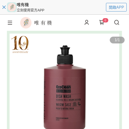
唯有機
開啟APP
立刻使用官方APP
0
1
/
1