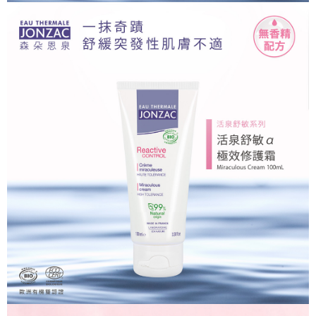
每筆NT$75，滿NT$1,510(含以上)免運費
請求用戶進行身份認證。
５．嚴禁一人註冊多個帳號或使用他人資訊註冊。若發現惡意使用之情形，
外島宅配
恩沛科技股份有限公司將有權停止該用戶之使用額度並採取法律行動。
每筆NT$250，滿NT$4,000(含以上)免運費
貨到付款
每筆NT$80，滿NT$2,000(含以上)免運費
國際配送
查看運費