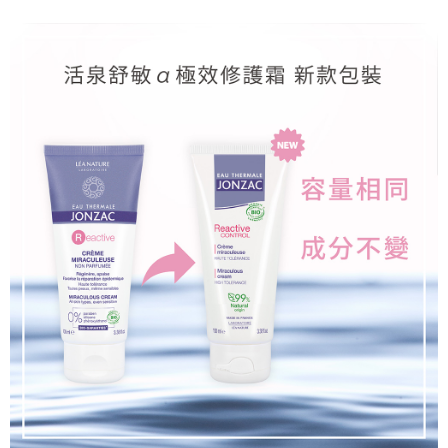
【繳款方式說明】
運送方式
1.分期款項不併入電信帳單，「大哥付你分期」於每月結算日後寄送繳費提
【「AFTEE先享後付」結帳流程】
全家取貨付款
醒簡訊。
１．於結帳方式選擇「AFTEE先享後付」後，將跳轉至「AFTEE先享後付」
2.透過簡訊連結打開帳單後，可選擇「超商條碼／台灣大直營門市／銀行轉
每筆NT$65，滿NT$1,510(含以上)免運費
結帳頁面，進行簡訊認證並確認金額後，即可完成結帳。
帳／街口支付／iPASS MONEY」等通路繳費。
２．訂單成立數日內，您將收到繳費通知簡訊。
付款後全家取貨
３．收到繳費通知簡訊後14天內，點擊此簡訊中的連結，可透過四大超商／
【注意事項】
ATM／網路銀行／等多元方式進行付款，方視為交易完成。
每筆NT$65，滿NT$1,510(含以上)免運費
1.本服務係由「台灣大哥大股份有限公司」（以下簡稱本公司）所提供，讓
※ 請注意：結帳手續完成當下不需立刻繳費，但若您需要取消訂單，請聯絡
用戶於交易時，得透過本服務購買商品或服務，並由商店將買賣／分期付款
購買商品的店家。未經商家同意取消之訂單仍視為有效，需透過AFTEE先享
萊爾富取貨付款
買賣價金債權讓與本公司後，依約使用本公司帳單繳交帳款。
後付繳納相關費用。
2.基於同意付款使用「大哥付你分期」之契約關係目的，商店將以您的個人
每筆NT$150
※ 交易是否成功請以「AFTEE先享後付 」之結帳頁面顯示為準，若有關於
資料（包含姓名、電話或地址）提供予台灣大哥大進項蒐集、處理及利用，
是否繳費成功／繳費後需取消欲退款等相關疑問，請聯繫「AFTEE先享後付
由本公司與您本人進行分期帳單所需資料之確認、核對及更正。
客戶支援中心」
https://netprotections.freshdesk.com/support/home
付款後萊爾富取貨
3.完整用戶服務條款，請詳閱以下連結：
https://oppay.tw/userRule
每筆NT$150
【注意事項】
１．透過由恩沛科技股份有限公司提供之「AFTEE先享後付」服務完成之交
7-11取貨付款
易，需依本服務之必要範圍內提供個人資料，並將交易相關給付款項請求債
權轉讓予恩沛科技股份有限公司。
每筆NT$65，滿NT$1,510(含以上)免運費
２．關於個人資料處理事宜，請瀏覽以下網址：
https://aftee.tw/terms/#terms3
付款後7-11取貨
３．未成年的使用者請事先徵得法定代理人或監護人之同意方可使用
每筆NT$65，滿NT$1,510(含以上)免運費
「AFTEE先享後付」，若未經同意申辦者引起之損失，本公司不負相關責
任。
宅配到府
４．使用「AFTEE先享後付」時，將依據個別帳號之用戶狀況，依本公司即
時審查核予不同之上限額度；若仍有額度不足之情形，本公司將視審查結果