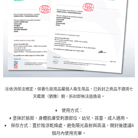
㊟
依消保法規定，保養化妝用品屬個人衛生用品，已拆封之商品不適用七
天鑑賞（猶豫）期，拆封即無法退換貨。
♦
使用方式：
♦
塗抹於臉部、身體肌膚受刺激部位。幼兒、孩童、成人適用。
♦
保存方式：置於陰涼乾燥處，避免陽光直射與高溫，開封後建議6
個月內使用完畢。