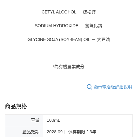
CETYL ALCOHOL － 棕櫚醇
SODIUM HYDROXIDE － 氫氧化鈉
GLYCINE SOJA (SOYBEAN) OIL － 大豆油
*為有機農業成分
顯示電腦版詳細說明
商品規格
容量
100mL
產品效期
2028.09｜ 保存期限：3年