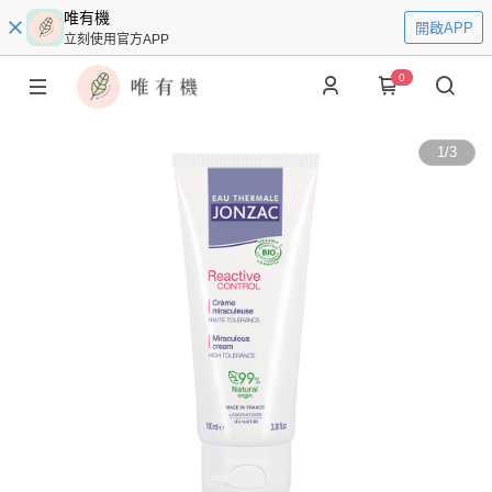
唯有機
開啟APP
立刻使用官方APP
0
1
/
3