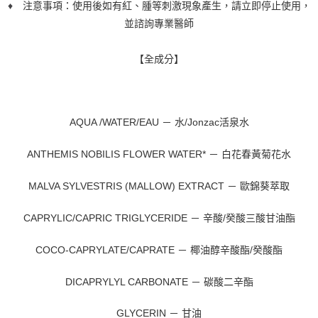
♦
注意事項：使用後如有紅、腫等刺激現象產生，請立即停止使用，
並諮詢專業醫師
【全成分】
AQUA /WATER/EAU － 水/Jonzac活泉水
ANTHEMIS NOBILIS FLOWER WATER* － 白花春黃菊花水
MALVA SYLVESTRIS (MALLOW) EXTRACT － 歐錦葵萃取
CAPRYLIC/CAPRIC TRIGLYCERIDE － 辛酸/癸酸三酸甘油酯
COCO-CAPRYLATE/CAPRATE － 椰油醇辛酸酯/癸酸酯
DICAPRYLYL CARBONATE － 碳酸二辛酯
GLYCERIN － 甘油