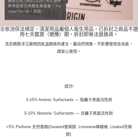
㊟依消保法規定，清潔用品屬個人衛生用品，已拆封之商品不適
用七天鑑賞（猶豫）期，拆封即無法退換貨。
洗衣精懸浮沉澱物因氣溫關係所產生，屬自然現象，不影響使用及效能，
請安心使用。
成分/
5-15% Anionic Surfactants — 陰離子表面活性劑
5-15% Nonionic Surfactants — 非離子表面活性劑
<5% Perfume 天然香精(Geraniol香葉醇, Limonene檸檬烯, Linalool芳樟
醇)