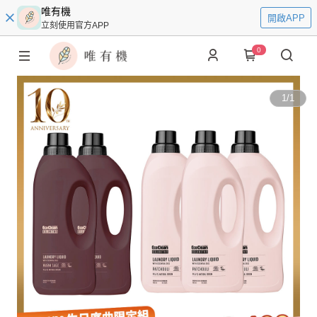
唯有機
開啟APP
立刻使用官方APP
0
1
/
1