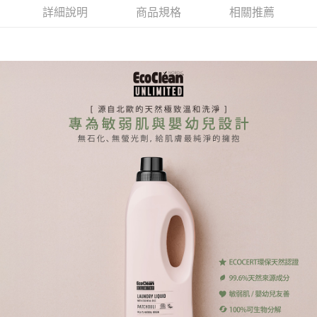
３．安心：先確認商品／服務後，再付款。
【繳款方式說明】
運送方式
詳細說明
商品規格
相關推薦
1.分期款項不併入電信帳單，「大哥付你分期」於每月結算日後寄送繳費提
【「AFTEE先享後付」結帳流程】
全家取貨付款
醒簡訊。
１．於結帳方式選擇「AFTEE先享後付」後，將跳轉至「AFTEE先享後付」
2.透過簡訊連結打開帳單後，可選擇「超商條碼／台灣大直營門市／銀行轉
每筆NT$65，滿NT$1,510(含以上)免運費
結帳頁面，進行簡訊認證並確認金額後，即可完成結帳。
帳／街口支付／iPASS MONEY」等通路繳費。
２．訂單成立數日內，您將收到繳費通知簡訊。
付款後全家取貨
３．收到繳費通知簡訊後14天內，點擊此簡訊中的連結，可透過四大超商／
【注意事項】
ATM／網路銀行／等多元方式進行付款，方視為交易完成。
每筆NT$65，滿NT$1,510(含以上)免運費
1.本服務係由「台灣大哥大股份有限公司」（以下簡稱本公司）所提供，讓
※ 請注意：結帳手續完成當下不需立刻繳費，但若您需要取消訂單，請聯絡
用戶於交易時，得透過本服務購買商品或服務，並由商店將買賣／分期付款
購買商品的店家。未經商家同意取消之訂單仍視為有效，需透過AFTEE先享
萊爾富取貨付款
買賣價金債權讓與本公司後，依約使用本公司帳單繳交帳款。
後付繳納相關費用。
2.基於同意付款使用「大哥付你分期」之契約關係目的，商店將以您的個人
每筆NT$150
※ 交易是否成功請以「AFTEE先享後付 」之結帳頁面顯示為準，若有關於
資料（包含姓名、電話或地址）提供予台灣大哥大進項蒐集、處理及利用，
是否繳費成功／繳費後需取消欲退款等相關疑問，請聯繫「AFTEE先享後付
由本公司與您本人進行分期帳單所需資料之確認、核對及更正。
客戶支援中心」
https://netprotections.freshdesk.com/support/home
付款後萊爾富取貨
3.完整用戶服務條款，請詳閱以下連結：
https://oppay.tw/userRule
每筆NT$150
【注意事項】
１．透過由恩沛科技股份有限公司提供之「AFTEE先享後付」服務完成之交
7-11取貨付款
易，需依本服務之必要範圍內提供個人資料，並將交易相關給付款項請求債
權轉讓予恩沛科技股份有限公司。
每筆NT$65，滿NT$1,510(含以上)免運費
２．關於個人資料處理事宜，請瀏覽以下網址：
https://aftee.tw/terms/#terms3
付款後7-11取貨
３．未成年的使用者請事先徵得法定代理人或監護人之同意方可使用
每筆NT$65，滿NT$1,510(含以上)免運費
「AFTEE先享後付」，若未經同意申辦者引起之損失，本公司不負相關責
任。
宅配到府
４．使用「AFTEE先享後付」時，將依據個別帳號之用戶狀況，依本公司即