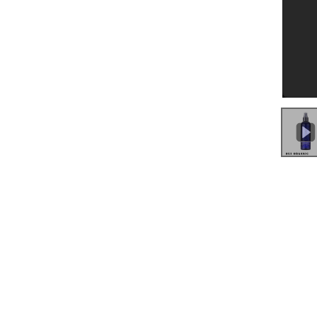
0:00
/
1:20