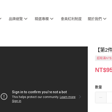
品牌總覽
精選專欄
會員紅利制度
關於我們
【第2
超取滿NT$
NT$9
數量