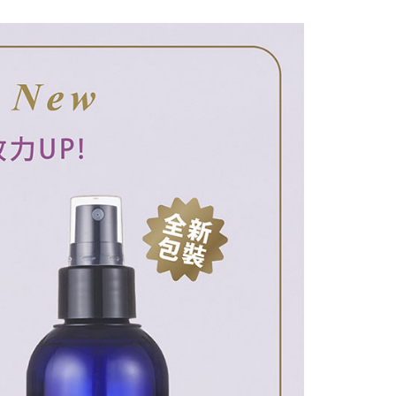
戶服務條款，請詳閱以下連結：
https://oppay.tw/userRule
爾富取貨
項】
50
恩沛科技股份有限公司提供之「AFTEE先享後付」服務完成之
依本服務之必要範圍內提供個人資料，並將交易相關給付款項請
付款
讓予恩沛科技股份有限公司。
個人資料處理事宜，請瀏覽以下網址：
5，滿NT$1,510(含以上)免運費
ee.tw/terms/#terms3
年的使用者請事先徵得法定代理人或監護人之同意方可使用
1取貨
E先享後付」，若未經同意申辦者引起之損失，本公司不負相關責
5，滿NT$1,510(含以上)免運費
AFTEE先享後付」時，將依據個別帳號之用戶狀況，依本公司
核予不同之上限額度；若仍有額度不足之情形，本公司將視審查
用戶進行身份認證。
5，滿NT$1,510(含以上)免運費
一人註冊多個帳號或使用他人資訊註冊。若發現惡意使用之情
科技股份有限公司將有權停止該用戶之使用額度並採取法律行
50，滿NT$4,000(含以上)免運費
0，滿NT$2,000(含以上)免運費
查看運費