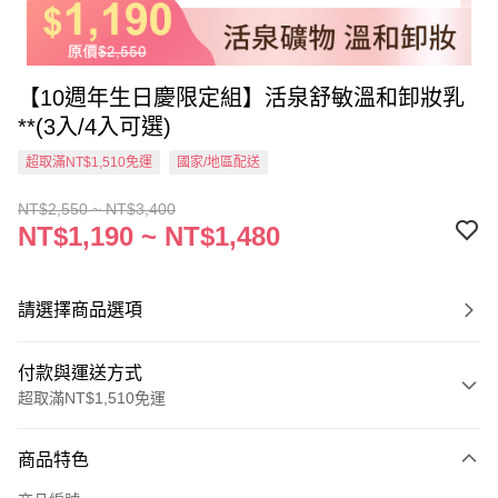
【10週年生日慶限定組】活泉舒敏溫和卸妝乳
**(3入/4入可選)
超取滿NT$1,510免運
國家/地區配送
NT$2,550 ~ NT$3,400
NT$1,190 ~ NT$1,480
請選擇商品選項
付款與運送方式
超取滿NT$1,510免運
付款方式
商品特色
信用卡一次付款