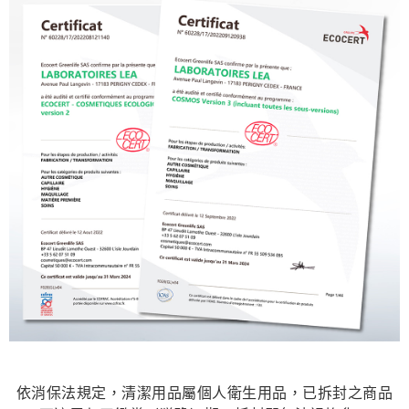
依消保法規定，清潔用品屬個人衛生用品，已拆封之商品