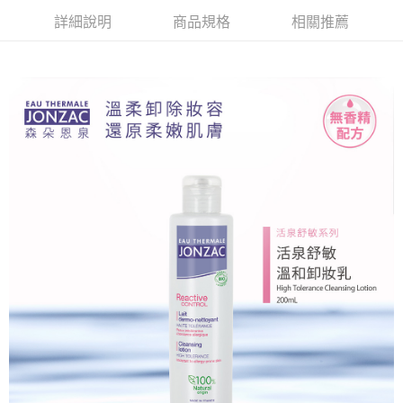
便利好安心！
4.訂單成立30分鐘內，如未前往確認交易或遇審核未通過，訂單將自動取
貨到付款
１．簡單：不需註冊會員、不需綁卡、不需儲值。
詳細說明
商品規格
相關推薦
消。如遇「轉專審核」未通過狀況，表示未達大哥付你分期系統評分，恕無
２．便利：只要手機號碼，簡訊認證，即可結帳。
法說明評估內容。
３．安心：先確認商品／服務後，再付款。
【繳款方式說明】
運送方式
1.分期款項不併入電信帳單，「大哥付你分期」於每月結算日後寄送繳費提
【「AFTEE先享後付」結帳流程】
全家取貨付款
醒簡訊。
１．於結帳方式選擇「AFTEE先享後付」後，將跳轉至「AFTEE先享後付」
2.透過簡訊連結打開帳單後，可選擇「超商條碼／台灣大直營門市／銀行轉
每筆NT$65，滿NT$1,510(含以上)免運費
結帳頁面，進行簡訊認證並確認金額後，即可完成結帳。
帳／街口支付／iPASS MONEY」等通路繳費。
２．訂單成立數日內，您將收到繳費通知簡訊。
付款後全家取貨
３．收到繳費通知簡訊後14天內，點擊此簡訊中的連結，可透過四大超商／
【注意事項】
ATM／網路銀行／等多元方式進行付款，方視為交易完成。
每筆NT$65，滿NT$1,510(含以上)免運費
1.本服務係由「台灣大哥大股份有限公司」（以下簡稱本公司）所提供，讓
※ 請注意：結帳手續完成當下不需立刻繳費，但若您需要取消訂單，請聯絡
用戶於交易時，得透過本服務購買商品或服務，並由商店將買賣／分期付款
購買商品的店家。未經商家同意取消之訂單仍視為有效，需透過AFTEE先享
萊爾富取貨付款
買賣價金債權讓與本公司後，依約使用本公司帳單繳交帳款。
後付繳納相關費用。
2.基於同意付款使用「大哥付你分期」之契約關係目的，商店將以您的個人
每筆NT$150
※ 交易是否成功請以「AFTEE先享後付 」之結帳頁面顯示為準，若有關於
資料（包含姓名、電話或地址）提供予台灣大哥大進項蒐集、處理及利用，
是否繳費成功／繳費後需取消欲退款等相關疑問，請聯繫「AFTEE先享後付
由本公司與您本人進行分期帳單所需資料之確認、核對及更正。
客戶支援中心」
https://netprotections.freshdesk.com/support/home
付款後萊爾富取貨
3.完整用戶服務條款，請詳閱以下連結：
https://oppay.tw/userRule
每筆NT$150
【注意事項】
１．透過由恩沛科技股份有限公司提供之「AFTEE先享後付」服務完成之交
7-11取貨付款
易，需依本服務之必要範圍內提供個人資料，並將交易相關給付款項請求債
權轉讓予恩沛科技股份有限公司。
每筆NT$65，滿NT$1,510(含以上)免運費
２．關於個人資料處理事宜，請瀏覽以下網址：
https://aftee.tw/terms/#terms3
付款後7-11取貨
３．未成年的使用者請事先徵得法定代理人或監護人之同意方可使用