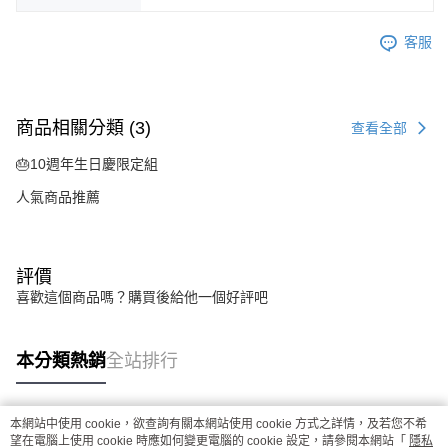
客服
商品相關分類 (3)
查看全部
🎂10週年生日慶限定組
人氣商品推薦
評價
喜歡這個商品嗎？購買後給他一個好評吧
本分類熱銷
全站排行
本網站中使用 cookie，欲查詢有關本網站使用 cookie 方式之詳情，及若您不希
熱門標籤
望在電腦上使用 cookie 時應如何變更電腦的 cookie 設定，請參閱本網站「
隱私