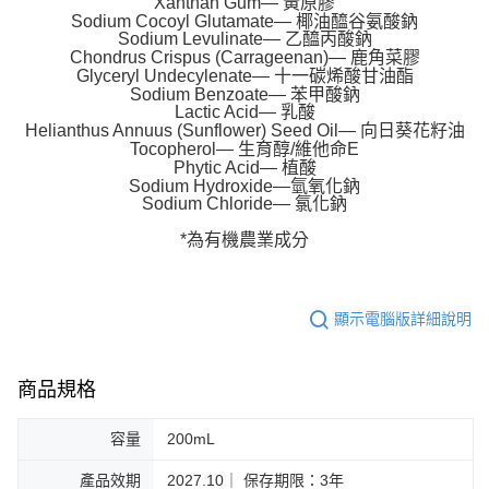
Xanthan Gum— 黃原膠
Sodium Cocoyl Glutamate— 椰油醯谷氨酸鈉
Sodium Levulinate— 乙醯丙酸鈉
Chondrus Crispus (Carrageenan)— 鹿角菜膠
Glyceryl Undecylenate— 十一碳烯酸甘油酯
Sodium Benzoate— 苯甲酸鈉
Lactic Acid— 乳酸
Helianthus Annuus (Sunflower) Seed Oil— 向日葵花籽油
Tocopherol— 生育醇/維他命E
Phytic Acid— 植酸
Sodium Hydroxide—氫氧化鈉
Sodium Chloride— 氯化鈉
*為有機農業成分
顯示電腦版詳細說明
商品規格
容量
200mL
產品效期
2027.10｜ 保存期限：3年