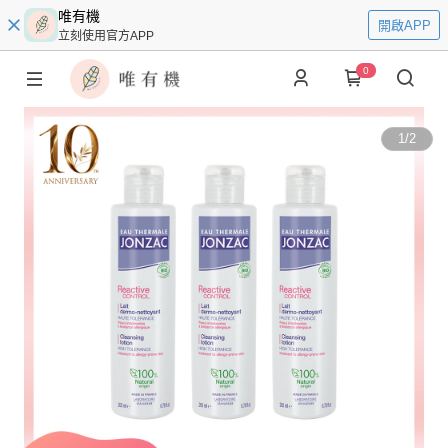
唯有機
開啟APP
立刻使用官方APP
0
1
/
2